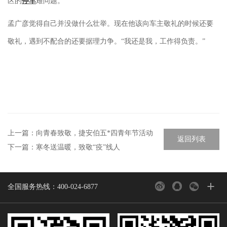
区的
停车
难问题。
孟广彦觉得自己并没做什么壮举。现在他该向车主敬礼的时候还要
敬礼，遇到不配合的还要据理力争。“我还是我，工作得负责。”
上一篇：
向青春致敬，捷安伯五*四青年节活动
返回列表
下一篇：
寒冬送温暖，致敬“疫”线人
+
全国服务热线：400-024-6877