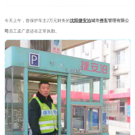
今天上午，曾保护车主2万元财务的
沈阳捷安泊
城市
停车
管理有限公
司
员工孟广彦还在正常执勤。