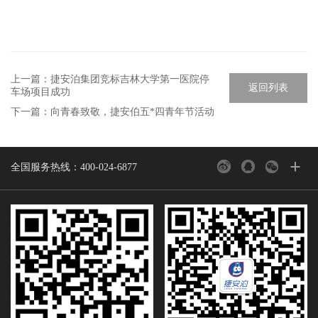
上一篇：
捷安泊集团竞标吉林大学第一医院停
返回列表
车场项目成功
下一篇：
向青春致敬，捷安伯五*四青年节活动
+
全国服务热线：400-024-6877