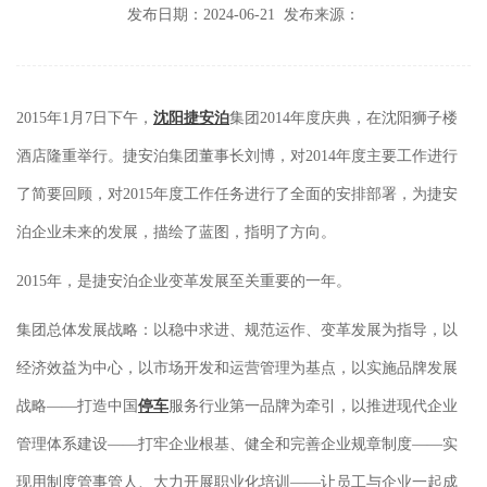
发布日期：2024-06-21
发布来源：
2015年1月7日下午，
沈阳捷安泊
集团2014年度庆典，在沈阳狮子楼
酒店隆重举行。捷安泊集团董事长刘博，对2014年度主要工作进行
了简要回顾，对2015年度工作任务进行了全面的安排部署，为捷安
泊企业未来的发展，描绘了蓝图，指明了方向。
2015年，是捷安泊企业变革发展至关重要的一年。
集团总体发展战略：以稳中求进、规范运作、变革发展为指导，以
经济效益为中心，以市场开发和运营管理为基点，以实施品牌发展
战略——打造中国
停车
服务行业第一品牌为牵引，以推进现代企业
管理体系建设——打牢企业根基、健全和完善企业规章制度——实
现用制度管事管人、大力开展职业化培训——让员工与企业一起成