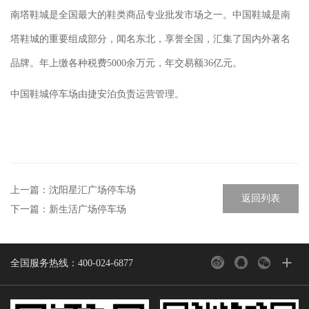
南塔鞋城是全国最大的鞋类商品专业批发市场之一。中国鞋城是南
塔鞋城的重要组成部分，闻名东北，享誉全国，汇集了国内外著名
品牌。年上缴各种税费5000余万元，年交易额36亿元。
中国鞋城停车场由捷安泊负责运营管理。
上一篇：
沈阳星汇广场停车场
返回列表
下一篇：
新生活广场停车场
+
全国服务热线：400-024-6877