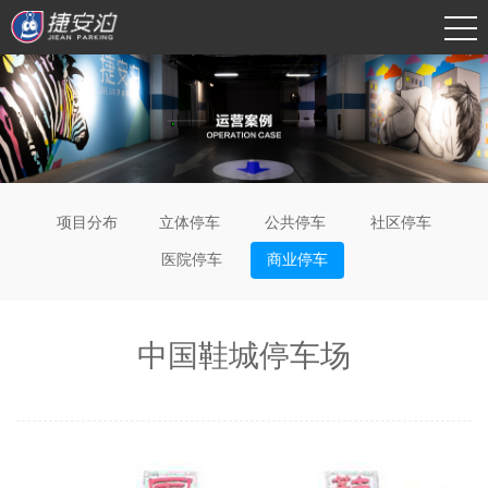
项目分布
立体停车
公共停车
社区停车
医院停车
商业停车
中国鞋城停车场